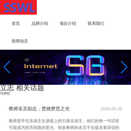
首页
品牌介绍
项目介绍
联系我们
新闻动态
立志 相关话题
TOPIC
教师名言励志，焚烧梦思之光
2026-05-25
教师是学生东谈主生谈路上的引路东谈主，他们的每一句话皆
可能成为照亮前路的星光。很多教师的名言不仅蕴含着深切的