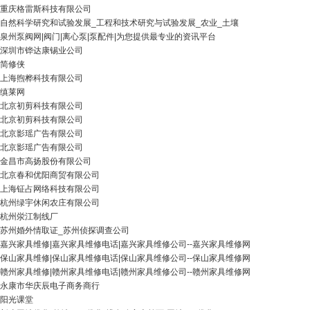
重庆格雷斯科技有限公司
自然科学研究和试验发展_工程和技术研究与试验发展_农业_土壤
泉州泵阀网|阀门|离心泵|泵配件|为您提供最专业的资讯平台
深圳市铧达康锡业公司
简修侠
上海煦桦科技有限公司
缜莱网
北京初剪科技有限公司
北京初剪科技有限公司
北京影瑶广告有限公司
北京影瑶广告有限公司
金昌市高扬股份有限公司
北京春和优阳商贸有限公司
上海钲占网络科技有限公司
杭州绿宇休闲农庄有限公司
杭州泶江制线厂
苏州婚外情取证_苏州侦探调查公司
嘉兴家具维修|嘉兴家具维修电话|嘉兴家具维修公司--嘉兴家具维修网
保山家具维修|保山家具维修电话|保山家具维修公司--保山家具维修网
赣州家具维修|赣州家具维修电话|赣州家具维修公司--赣州家具维修网
永康市华庆辰电子商务商行
阳光课堂